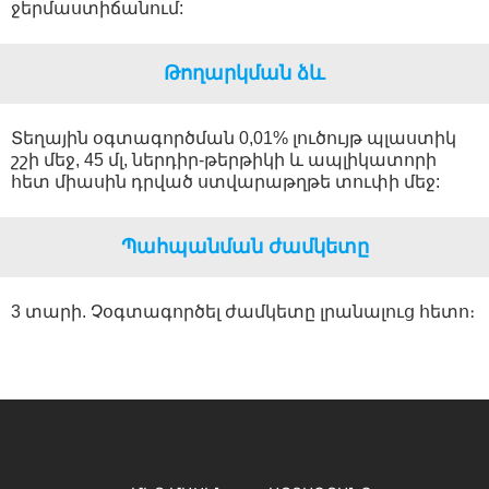
ջերմաստիճանում:
Թողարկման ձև
Տեղային օգտագործման 0,01% լուծույթ պլաստիկ
շշի մեջ, 45 մլ, ներդիր-թերթիկի և ապլիկատորի
հետ միասին դրված ստվարաթղթե տուփի մեջ:
Պահպանման ժամկետը
3 տարի. Չօգտագործել ժամկետը լրանալուց հետո։