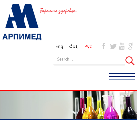
Eng
Հայ
Рус