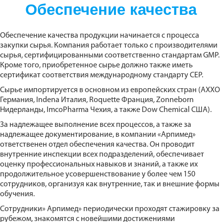
Обеспечение качества
Обеспечение качества продукции начинается с процесса
закупки сырья. Компания работает только с производителями
сырья, сертифицированными соответственно стандартам GMP.
Кроме того, приобретенное сырье должно также иметь
сертификат соответствия международному стандарту CEP.
Сырье импортируется в основном из европейских стран (AXXO
Германия, Indena Италия, Roquette Франция, Zonneborn
Нидерланды, ImcoPharma Чехия, а также Dow Chemical США).
За надлежащее выполнение всех процессов, а также за
надлежащее документирование, в компании «Арпимед»
ответственен отдел обеспечения качества. Он проводит
внутренние инспекции всех подразделений, обеспечивает
оценку профессиональных навыков и знаний, а также их
продолжительное усовершенствование у более чем 150
сотрудников, организуя как внутренние, так и внешние формы
обучения.
Сотрудники» Арпимед» периодически проходят стажировку за
рубежом, знакомятся с новейшими достижениями