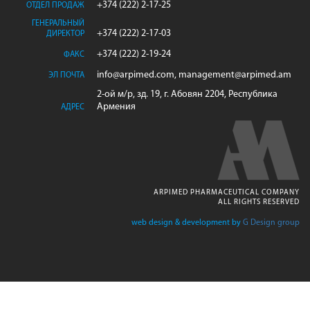
+374 (222) 2-17-25
ОТДЕЛ ПРОДАЖ
ГЕНЕРАЛЬНЫЙ
+374 (222) 2-17-03
ДИРЕКТОР
+374 (222) 2-19-24
ФАКС
info@arpimed.com, management@arpimed.am
ЭЛ ПОЧТА
2-ой м/р, зд. 19, г. Абовян 2204, Республика
Армения
АДРЕС
ARPIMED PHARMACEUTICAL COMPANY
ALL RIGHTS RESERVED
web design & development by
G Design group