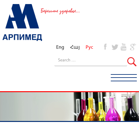
Eng
Հայ
Рус