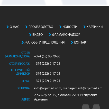
О НАС
ПРОИЗВОДСТВO
НОВОСТИ
КАРТИНКИ
ВИДЕО
ФАРМАКОНАДЗОР
ЖАЛОБЫ И ПРЕДЛОЖЕНИЯ
КОНТАКТ
ОТДЕЛ
+374 (55) 05-79-86
ФАРМАКОНАДЗОРА
+374 (222) 2-17-25
ОТДЕЛ ПРОДАЖ
ГЕНЕРАЛЬНЫЙ
+374 (222) 2-17-03
ДИРЕКТОР
+374 (222) 2-19-24
ФАКС
info@arpimed.com, management@arpimed.am
ЭЛ ПОЧТА
2-ой м/р, зд. 19, г. Абовян 2204, Республика
Армения
АДРЕС