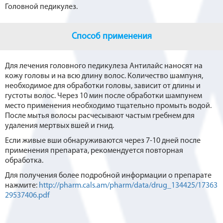
Головной педикулез.
Способ применения
Для лечения головного педикулеза Антилайс наносят на
кожу головы и на всю длину волос. Количество шампуня,
необходимое для обработки головы, зависит от длины и
густоты волос. Через 10 мин после обработки шампунем
место применения необходимо тщательно промыть водой.
После мытья волосы расчесывают частым гребнем для
удаления мертвых вшей и гнид.
Если живые вши обнаруживаются через 7-10 дней после
применения препарата, рекомендуется повторная
обработка.
Для получения более подробной информации о препарате
нажмите:
http://pharm.cals.am/pharm/data/drug_134425/17363
29537406.pdf