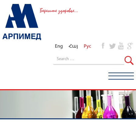
Eng
Հայ
Рус