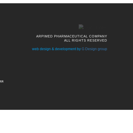
ARPIMED PHARMACEUTICAL COMPANY
ALL RIGHTS RESERVED
web design & development by
G Design group
ия