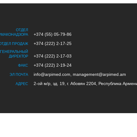
ОТДЕЛ
+374 (55) 05-79-86
РМАКОНАДЗОРА
+374 (222) 2-17-25
ОТДЕЛ ПРОДАЖ
ГЕНЕРАЛЬНЫЙ
+374 (222) 2-17-03
ДИРЕКТОР
+374 (222) 2-19-24
ФАКС
info@arpimed.com, management@arpimed.am
ЭЛ ПОЧТА
2-ой м/р, зд. 19, г. Абовян 2204, Республика Армен
АДРЕС