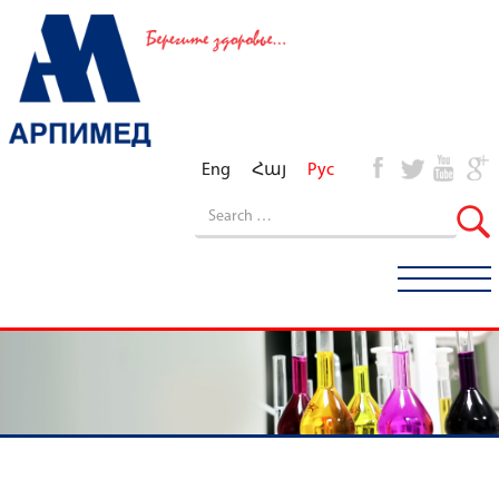
Eng
Հայ
Рус