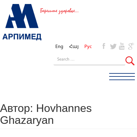
Eng
Հայ
Рус
Автор:
Hovhannes
Ghazaryan