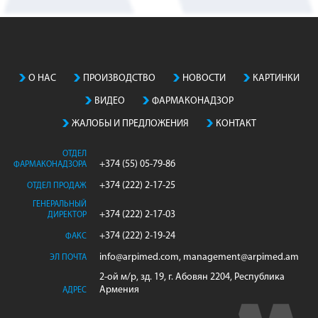
О НАС
ПРОИЗВОДСТВO
НОВОСТИ
КАРТИНКИ
ВИДЕО
ФАРМАКОНАДЗОР
ЖАЛОБЫ И ПРЕДЛОЖЕНИЯ
КОНТАКТ
ОТДЕЛ
+374 (55) 05-79-86
ФАРМАКОНАДЗОРА
+374 (222) 2-17-25
ОТДЕЛ ПРОДАЖ
ГЕНЕРАЛЬНЫЙ
+374 (222) 2-17-03
ДИРЕКТОР
+374 (222) 2-19-24
ФАКС
info@arpimed.com, management@arpimed.am
ЭЛ ПОЧТА
2-ой м/р, зд. 19, г. Абовян 2204, Республика
Армения
АДРЕС