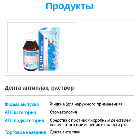
Продукты
Дента антиплак, раствор
Жидкие (для наружного применения)
Форма выпуска
Стоматология
ATC категория
Средства с противомикробным действием
ATC подкатегория
для местного применения в полости рта
Дента антиплак
Торговое название