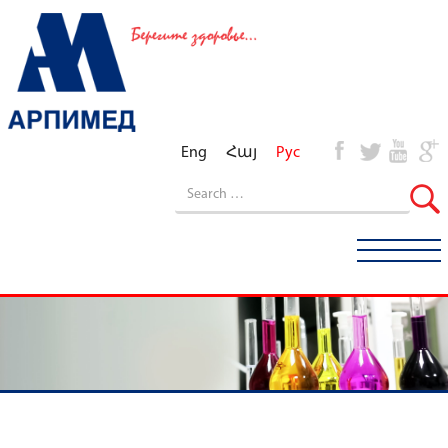
Eng
Հայ
Рус