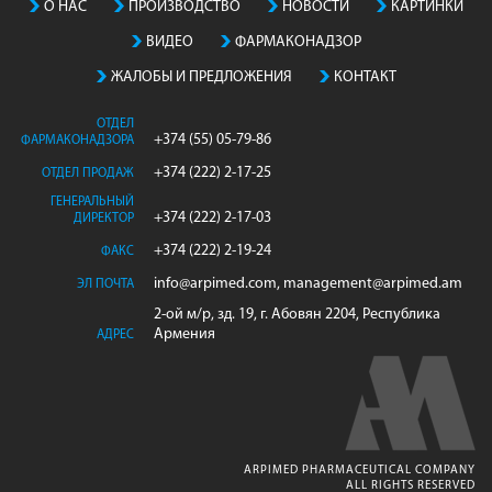
О НАС
ПРОИЗВОДСТВO
НОВОСТИ
КАРТИНКИ
ВИДЕО
ФАРМАКОНАДЗОР
ЖАЛОБЫ И ПРЕДЛОЖЕНИЯ
КОНТАКТ
ОТДЕЛ
+374 (55) 05-79-86
ФАРМАКОНАДЗОРА
+374 (222) 2-17-25
ОТДЕЛ ПРОДАЖ
ГЕНЕРАЛЬНЫЙ
+374 (222) 2-17-03
ДИРЕКТОР
+374 (222) 2-19-24
ФАКС
info@arpimed.com, management@arpimed.am
ЭЛ ПОЧТА
2-ой м/р, зд. 19, г. Абовян 2204, Республика
Армения
АДРЕС
ARPIMED PHARMACEUTICAL COMPANY
ALL RIGHTS RESERVED