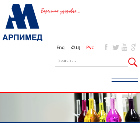
Eng
Հայ
Рус