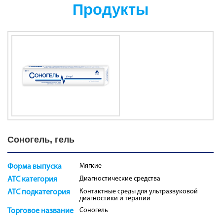
Продукты
Соногель, гель
Мягкие
Форма выпуска
Диагностические средства
ATC категория
Контактные среды для ультразвуковой
ATC подкатегория
диагностики и терапии
Соногель
Торговое название