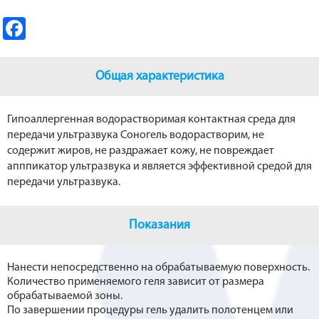
Fa
ce
b
Общая характеристика
o
o
Гипоаллергенная водорастворимая контактная среда для
передачи ультразвука Соногель водорастворим, не
k
содержит жиров, не раздражает кожу, не повреждает
апппикатор ультразвука и является эффективной средой для
передачи ультразвука.
Показания
Нанести непосредственно на обрабатываемую поверхность.
Количество применяемого геля зависит от размера
обрабатываемой зоны.
По завершении процедуры гель удалить полотенцем или