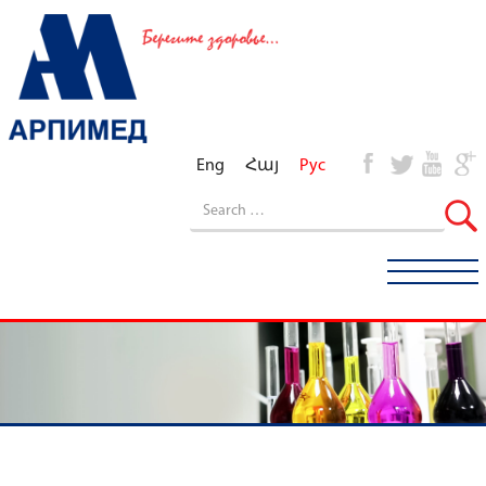
Eng
Հայ
Рус