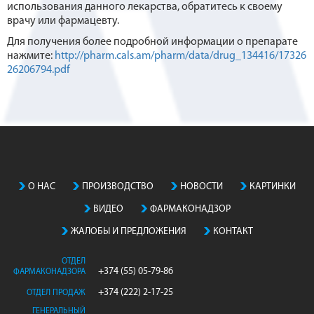
использования данного лекарства, обратитесь к своему
врачу или фармацевту.
Для получения более подробной информации о препарате
нажмите:
http://pharm.cals.am/pharm/data/drug_134416/17326
26206794.pdf
О НАС
ПРОИЗВОДСТВO
НОВОСТИ
КАРТИНКИ
ВИДЕО
ФАРМАКОНАДЗОР
ЖАЛОБЫ И ПРЕДЛОЖЕНИЯ
КОНТАКТ
ОТДЕЛ
+374 (55) 05-79-86
ФАРМАКОНАДЗОРА
+374 (222) 2-17-25
ОТДЕЛ ПРОДАЖ
ГЕНЕРАЛЬНЫЙ