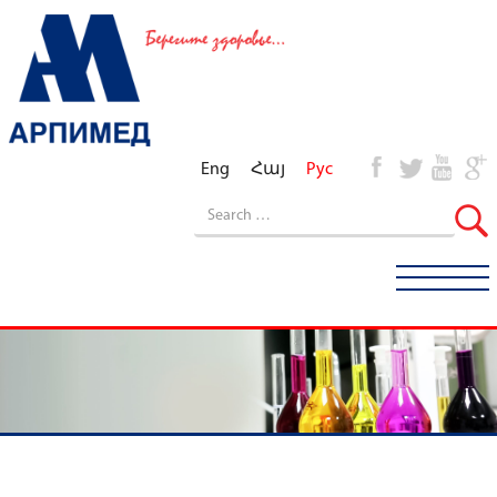
Eng
Հայ
Рус