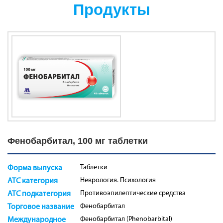
Продукты
Фенобарбитал, 100 мг таблетки
Таблетки
Форма выпуска
Неврология. Психология
ATC категория
Противоэпилептические средства
ATC подкатегория
Фенобарбитал
Торговое название
Фенобарбитал (Phenobarbital)
Международное