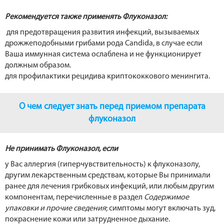
Рекомендуется также применять Флуконазол:
для предотвращения развития инфекций, вызываемых
дрожжеподобными грибами рода Candida, в случае если
Ваша иммунная система ослаблена и не функционирует
должным образом.
для профилактики рецидива криптококкового менингита.
О чем следует знать перед приемом препарата
флуконазол
Не принимать Флуконазол, если
у Вас аллергия (гиперчувствительность) к флуконазолу,
другим лекарственным средствам, которые Вы принимали
ранее для лечения грибковых инфекций, или любым другим
компонентам, перечисленные в раздел
Содержимое
упаковки и прочие сведения
; симптомы могут включать зуд,
покраснение кожи или затрудненное дыхание.