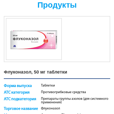
Продукты
Флуконазол, 50 мг таблетки
Таблетки
Форма выпуска
Противогрибковые средства
ATC категория
Препараты группы азолов (для системного
ATC подкатегория
применения)
Флуконазол
Торговое название