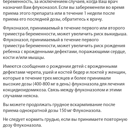
беременность, за исключением случаев, когда Ваш врач
назначил Вам флуконазол. Если вы забеременели во время
приема этого препарата или в течение 1 недели после
приема его последней дозы, обратитесь к врачу.
Флуконазол, принимаемый в течение первого или второго
триместра беременности, может увеличить риск выкидыша.
Флуконазол, принимаемый в течение первого
триместра беременности, может увеличить риск рождения
ребенка с врожденными дефектами, поражающими сердце,
кости и/или мышцы.
Имеются сообщения о рождении детей с врожденными
дефектами черепа, ушей и костей бедер и локтей у женщин,
которые в течение трех месяцев и более принимали
высокие дозы (400-800 мг в день) флуконазола для лечения
кокцидиоидомикоза. Связь между флуконазолом и этими
случаями неясна.
Вы можете продолжать грудное вскармливание после
приема однократной дозы 150 мг Флуконазола.
Не следует кормить грудью, если вы принимаете повторную
дозу Флуконазола.