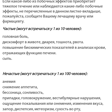
Если какой-либо из побочных эффектов приобретает
тяжелое течение или наблюдаются какие-либо побочные
эффекты, не перечисленные в данном листке-вкладыше,
пожалуйста, сообщите Вашему лечащему врачу или
фармацевту.
Частые (могут встречаться у 1 из 10 человек):
головная боль,
дискомфорт в животе, диарея, тошнота, рвота.
повышение биохимических показателей в анализах крови,
отражающих функцию печени.
сыпь.
Нечастые (могут встречаться у 1 из 100 человек):
анемия
снижение аппетита,
бессоница, сонливость,
припадки, головокружение, вестибулярные нарушения,
ощущение покалывания или онемения, изменения вкуса,
запор, диспепсия, метеоризм, сухость во рту,