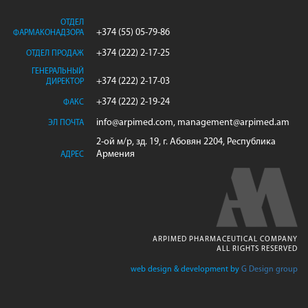
ОТДЕЛ
+374 (55) 05-79-86
ФАРМАКОНАДЗОРА
+374 (222) 2-17-25
ОТДЕЛ ПРОДАЖ
ГЕНЕРАЛЬНЫЙ
+374 (222) 2-17-03
ДИРЕКТОР
+374 (222) 2-19-24
ФАКС
info@arpimed.com, management@arpimed.am
ЭЛ ПОЧТА
2-ой м/р, зд. 19, г. Абовян 2204, Республика
Армения
АДРЕС
ARPIMED PHARMACEUTICAL COMPANY
ALL RIGHTS RESERVED
web design & development by
G Design group