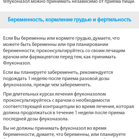
Флуконазол можно принимать независимо от приема пищи.
Беременность, кормление грудью и фертильность
Если Вы беременны или кормите грудью, думаете, что
можете быть беременны или при планировании
беременности, проконсультируйтесь со своим лечащим
врачом или фармацевтом перед тем, как принимать
Флуконазол.
Если вы планируете забеременеть, рекомендуется
подождать 1 неделю после приема разовой дозы
флуконазола, прежде чем забеременеть.
При длительных курсах лечения флуконазолом
проконсультируйтесь с врачом о необходимости
соответствующей контрацепции во время лечения, которая
должна продолжаться в течение 1 недели после приема
последней дозы флуконазола.
Вы не должны принимать флуконазол во время
беременности, думаете, что беременны, или планируете