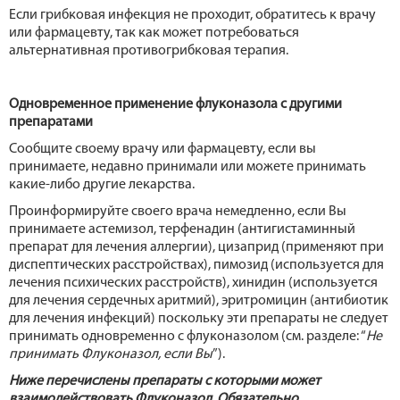
Если грибковая инфекция не проходит, обратитесь к врачу
или фармацевту, так как может потребоваться
альтернативная противогрибковая терапия.
Одновременное применение флуконазола с другими
препаратами
Сообщите своему врачу или фармацевту, если вы
принимаете, недавно принимали или можете принимать
какие-либо другие лекарства.
Проинформируйте своего врача немедленно, если Вы
принимаете астемизол, терфенадин (антигистаминный
препарат для лечения аллергии), цизаприд (применяют при
диспептических расстройствах), пимозид (используется для
лечения психических расстройств), хинидин (используется
для лечения сердечных аритмий), эритромицин (антибиотик
для лечения инфекций) поскольку эти препараты не следует
принимать одновременно с флуконазолом (см. разделе: “
Не
принимать Флуконазол, если Вы
”).
Ниже перечислены препараты с которыми может
взаимодействовать Флуконазол. Обязательно