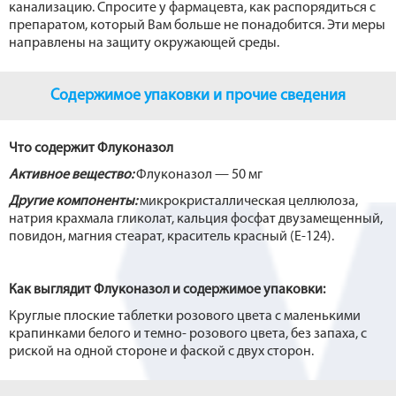
канализацию. Спросите у фармацевта, как распорядиться с
препаратом, который Вам больше не понадобится. Эти меры
направлены на защиту окружающей среды.
Содержимое упаковки и прочие сведения
Что содержит Флуконазол
Активное вещество:
Флуконазол — 50 мг
Другие компоненты:
микрокристаллическая целлюлоза,
натрия крахмала гликолат, кальция фосфат двузамещенный,
повидон, магния стеарат, краситель красный (Е-124).
Как выглядит Флуконазол и содержимое упаковки:
Круглые плоские таблетки розового цвета с маленькими
крапинками белого и темно- розового цвета, без запаха, с
риской на одной стороне и фаской с двух сторон.