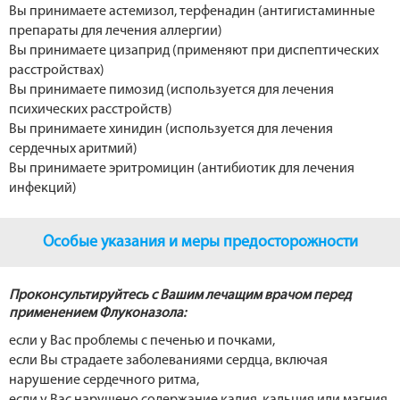
Вы принимаете астемизол, терфенадин (антигистаминные
препараты для лечения аллергии)
Вы принимаете цизаприд (применяют при диспептических
расстройствах)
Вы принимаете пимозид (используется для лечения
психических расстройств)
Вы принимаете хинидин (используется для лечения
сердечных аритмий)
Вы принимаете эритромицин (антибиотик для лечения
инфекций)
Особые указания и меры предосторожности
Проконсультируйтесь с Вашим лечащим врачом перед
применением Флуконазола:
если у Вас проблемы с печенью и почками,
если Вы страдаете заболеваниями сердца, включая
нарушение сердечного ритма,