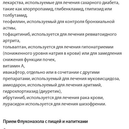
лекарства, используемые для лечения сахарного диабета,
такие как хлорпропамид, глибенкламид, глипизид или
толбутамид,
теофиллин, используемый для контроля бронхиальной
астмы,
тофацитиниб, используется для лечения ревматоидного
артрита,
тольваптан, используется для лечения гипонатриемии
(пониженного уровня натрия в крови) или для замедления
снижения функции почек,
витамин А,
ивакафтор, отдельно или в сочетании с другими
препаратами, используемый для лечения муковисцидоза,
амиодарон, используемый для лечения аритмий,
гидрохлортиазид (диуретик),
ибрутиниб, используется для лечения рака крови,
лурасидон используется для лечения шизофрении.
Прием Флуконазола с пищей и напитками