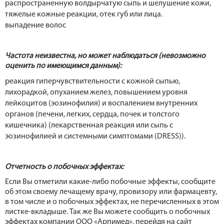
распространенную волдырчатую сыпь и шелушение кожи,
тяжелые кожные реакции, отек губ или лица.
выпадение волос
Частота неизвестна, но может наблюдаться (невозможно
оценить по имеющимся данным):
реакция гиперчувствительности с кожной сыпью,
лихорадкой, опуханием желез, повышением уровня
лейкоцитов (эозинофилия) и воспалением внутренних
органов (печени, легких, сердца, почек и толстого
кишечника) (лекарственная реакция или сыпь с
эозинофилией и системными симптомами (DRESS)).
Отчетность о побочных эффектах:
Если Вы отметили какие-либо побочные эффекты, сообщите
об этом своему лечащему врачу, провизору или фармацевту,
в том числе и о побочных эффектах, не перечисленных в этом
листке-вкладыше. Так же Вы можете сообщить о побочных
эффектах компании ООО «Арпимед», перейдя на сайт