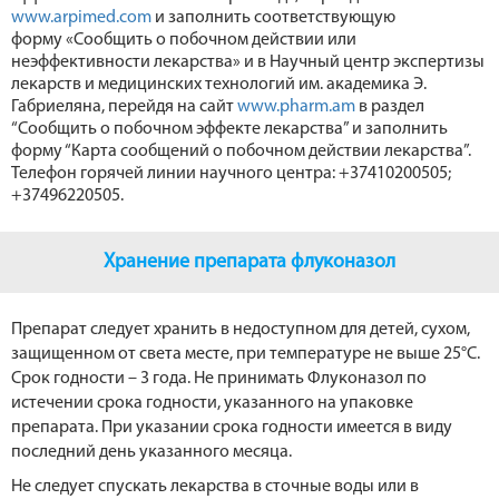
www.arpimed.com
и заполнить соответствующую
форму «Сообщить о побочном действии или
неэффективности лекарства» и в Научный центр экспертизы
лекарств и медицинских технологий им. академика Э.
Габриеляна, перейдя на сайт
www.pharm.am
в раздел
“Сообщить о побочном эффекте лекарства” и заполнить
форму “Карта сообщений о побочном действии лекарства”.
Телефон горячей линии научного центра: +37410200505;
+37496220505.
Хранение препарата флуконазол
Препарат следует хранить в недоступном для детей, сухом,
защищенном от света месте, при температуре не выше 25°C.
Срок годности – 3 года. Не принимать Флуконазол по
истечении срока годности, указанного на упаковке
препарата. При указании срока годности имеется в виду
последний день указанного месяца.
Не следует спускать лекарства в сточные воды или в