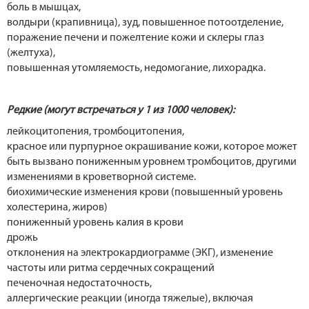
боль в мышцах,
волдыри (крапивница), зуд, повышенное потоотделение,
поражение печени и пожелтение кожи и склеры глаз
(желтуха),
повышенная утомляемость, недомогание, лихорадка.
Редкие (могут встречаться у 1 из 1000 человек):
лейкоцитопения, тромбоцитопения,
красное или пурпурное окрашивание кожи, которое может
быть вызвано пониженным уровнем тромбоцитов, другими
изменениями в кроветворной системе.
биохимические изменения крови (повышенный уровень
холестерина, жиров)
пониженный уровень калия в крови
дрожь
отклонения на электрокардиограмме (ЭКГ), изменение
частоты или ритма сердечных сокращений
печеночная недостаточность,
аллергические реакции (иногда тяжелые), включая