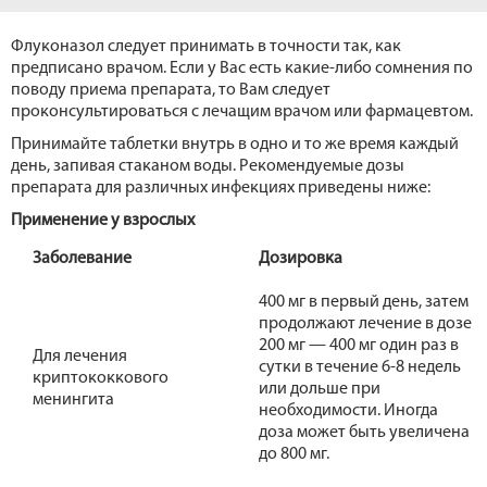
Флуконазол следует принимать в точности так, как
предписано врачом. Если у Вас есть какие-либо сомнения по
поводу приема препарата, то Вам следует
проконсультироваться с лечащим врачом или фармацевтом.
Принимайте таблетки внутрь в одно и то же время каждый
день, запивая стаканом воды. Рекомендуемые дозы
препарата для различных инфекциях приведены ниже:
Применение у взрослых
Заболевание
Дозировка
400 мг в первый день, затем
продолжают лечение в дозе
200 мг — 400 мг один раз в
Для лечения
сутки в течение 6-8 недель
криптококкового
или дольше при
менингита
необходимости. Иногда
доза может быть увеличена
до 800 мг.