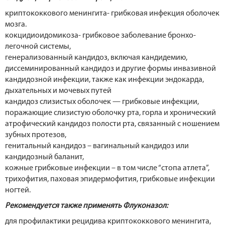
криптококкового менингита- грибковая инфекция оболочек
мозга.
кокцидиоидомикоза- грибковое заболевание бронхо-
легочной системы,
генерализованный кандидоз, включая кандидемию,
диссеминированный кандидоз и другие формы инвазивной
кандидозной инфекции, также как инфекции эндокарда,
дыхательных и мочевых путей
кандидоз слизистых оболочек — грибковые инфекции,
поражающие слизистую оболочку рта, горла и хронический
атрофический кандидоз полости рта, связанный с ношением
зубных протезов,
генитальный кандидоз – вагинальный кандидоз или
кандидозный баланит,
кожные грибковые инфекции – в том числе “стопа атлета”,
трихофития, паховая эпидермофития, грибковые инфекции
ногтей.
Рекомендуется также применять Флуконазол:
для профилактики рецидива криптококкового менингита,