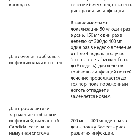
кандидоза
течение 6 месяцев, пока есть
риск развития инфекции.
В зависимости от
локализации 50 мг один раз
в день, 150 мг один раз в
неделю, от 300 до 400 мг
один раз в неделю в течение
от 1 до 4 недель (в случае
Для лечения грибковых
“стопы атлета” может быть
инфекций кожи и ногтей
до 6 недель), для лечения
грибковых инфекций ногтей
лечение продолжается до
тех пор, пока пораженный
ноготь отпадает и
заменяется новым.
Для профилактики
заражение грибковой
инфекцией, вызванной
200 мг — 400 мг один раз в
Candida (если ваша
день, пока у Вас есть риск
иммунная система
развития инфекции.