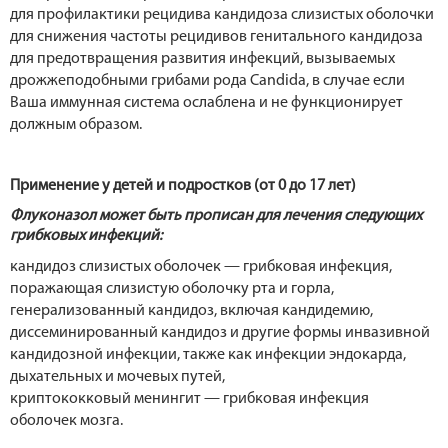
для профилактики рецидива кандидоза слизистых оболочки
для снижения частоты рецидивов генитального кандидоза
для предотвращения развития инфекций, вызываемых
дрожжеподобными грибами рода Candida, в случае если
Ваша иммунная система ослаблена и не функционирует
должным образом.
Применение у детей и подростков (от 0 до 17 лет)
Флуконазол может быть прописан для лечения следующих
грибковых инфекций:
кандидоз слизистых оболочек — грибковая инфекция,
поражающая слизистую оболочку рта и горла,
генерализованный кандидоз, включая кандидемию,
диссеминированный кандидоз и другие формы инвазивной
кандидозной инфекции, также как инфекции эндокарда,
дыхательных и мочевых путей,
криптококковый менингит — грибковая инфекция
оболочек мозга.