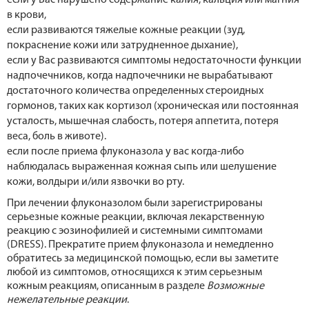
если у Вас нарушено содержание калия, кальция или магния
в крови,
если развиваются тяжелые кожные реакции (зуд,
покраснение кожи или затрудненное дыхание),
если у Вас развиваются симптомы недостаточности функции
надпочечников, когда надпочечники не вырабатывают
достаточного количества определенных стероидных
гормонов, таких как кортизол (хроническая или постоянная
усталость, мышечная слабость, потеря аппетита, потеря
веса, боль в животе).
если после приема флуконазола у вас когда-либо
наблюдалась выраженная кожная сыпь или шелушение
кожи, волдыри и/или язвочки во рту.
При лечении флуконазолом были зарегистрированы
серьезные кожные реакции, включая лекарственную
реакцию с эозинофилией и системными симптомами
(DRESS). Прекратите прием флуконазола и немедленно
обратитесь за медицинской помощью, если вы заметите
любой из симптомов, относящихся к этим серьезным
кожным реакциям, описанным в разделе
Возможные
нежелательные реакции
.