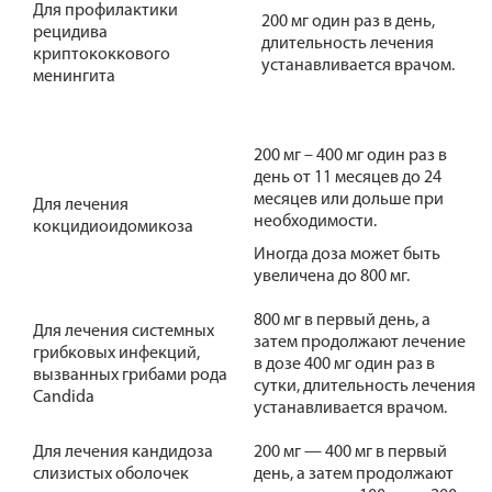
Для профилактики
200 мг один раз в день,
рецидива
длительность лечения
криптококкового
устанавливается врачом.
менингита
200 мг – 400 мг один раз в
день от 11 месяцев до 24
месяцев или дольше при
Для лечения
необходимости.
кокцидиоидомикоза
Иногда доза может быть
увеличена до 800 мг.
800 мг в первый день, а
Для лечения системных
затем продолжают лечение
грибковых инфекций,
в дозе 400 мг один раз в
вызванных грибами рода
сутки, длительность лечения
Candida
устанавливается врачом.
Для лечения кандидоза
200 мг — 400 мг в первый
слизистых оболочек
день, а затем продолжают