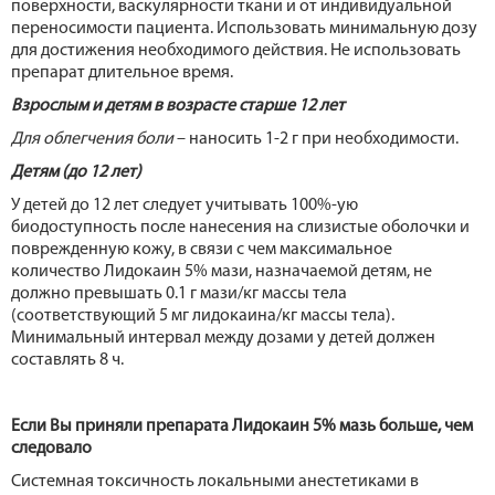
поверхности, васкулярности ткани и от индивидуальной
переносимости пациента. Использовать минимальную дозу
для достижения необходимого действия. Не использовать
препарат длительное время.
Взрослым и детям в возрасте старше 12 лет
Для облегчения боли
– наносить 1-2 г при необходимости.
Детям (до 12 лет)
У детей до 12 лет следует учитывать 100%-ую
биодоступность после нанесения на слизистые оболочки и
поврежденную кожу, в связи с чем максимальное
количество Лидокаин 5% мази, назначаемой детям, не
должно превышать 0.1 г мази/кг массы тела
(соответствующий 5 мг лидокаина/кг массы тела).
Минимальный интервал между дозами у детей должен
составлять 8 ч.
Если Вы приняли препарата Лидокаин 5% мазь больше, чем
следовало
Системная токсичность локальными анестетиками в