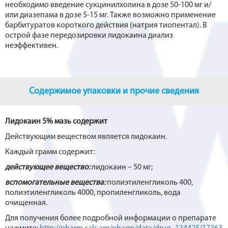
необходимо введение сукцинилхолина в дозе 50-100 мг и/
или диазепама в дозе 5-15 мг. Также возможно применение
барбитуратов короткого действия (натрия тиопентал). В
острой фазе передозировки лидокаина диализ
неэффективен.
Содержимое упаковки и прочие сведения
Лидокаин 5% мазь содержит
Действующим веществом является лидокаин.
Каждый грамм содержит:
действующее вещество:
лидокаин – 50 мг;
вспомогательные
вещества:
полиэтиленгликоль 400,
полиэтиленгликоль 4000, пропиленгликоль, вода
очищенная.
Для получения более подробной информации о препарате