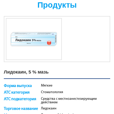
Продукты
Лидокаин, 5 % мазь
Мягкие
Форма выпуска
Стоматология
ATC категория
Средства с местноанестезирующим
ATC подкатегория
действием
Лидокаин
Торговое название