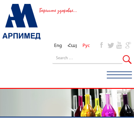
Eng
Հայ
Рус