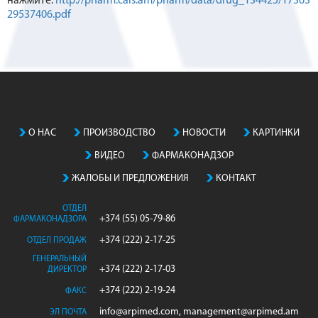
нажмите:
http://pharm.cals.am/pharm/data/drug_134425/17363
29537406.pdf
О НАС
ПРОИЗВОДСТВO
НОВОСТИ
КАРТИНКИ
ВИДЕО
ФАРМАКОНАДЗОР
ЖАЛОБЫ И ПРЕДЛОЖЕНИЯ
КОНТАКТ
ОТДЕЛ
+374 (55) 05-79-86
ФАРМАКОНАДЗОРА
+374 (222) 2-17-25
ОТДЕЛ ПРОДАЖ
ГЕНЕРАЛЬНЫЙ
+374 (222) 2-17-03
ДИРЕКТОР
+374 (222) 2-19-24
ФАКС
info@arpimed.com, management@arpimed.am
ЭЛ ПОЧТА