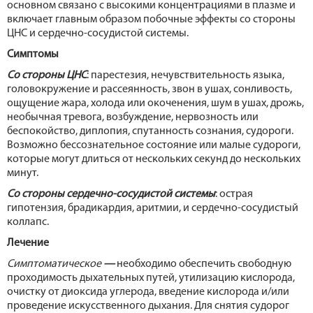
основном связано с высокими концентрациями в плазме и
включает главным образом побочные эффекты со стороны
ЦНС и сердечно-сосудистой системы.
Симптомы
Со стороны ЦНС
: парестезия, нечувствительность языка,
головокружение и рассеянность, звон в ушах, сонливость,
ощущение жара, холода или окоченения, шум в ушах, дрожь,
необычная тревога, возбуждение, нервозность или
беспокойство, диплопия, спутанность сознания, судороги.
Возможно бессознательное состояние или малые судороги,
которые могут длиться от нескольких секунд до нескольких
минут.
Со стороны сердечно-сосудистой системы
: острая
гипотензия, брадикардия, аритмии, и сердечно-сосудистый
коллапс.
Лечение
Симптоматическое
—
необходимо обеспечить свободную
проходимость дыхательных путей, утилизацию кислорода,
очистку от диоксида углерода, введение кислорода и/или
проведение искусственного дыхания. Для снятия судорог