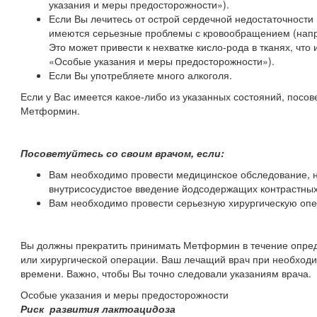
указания и меры предосторожности»).
Если Вы лечитесь от острой сердечной недостаточности
имеются серьезные проблемы с кровообращением (напр
Это может привести к нехватке кисло-рода в тканях, что
«Особые указания и меры предосторожности»).
Если Вы употребляете много алкоголя.
Если у Вас имеется какое-либо из указанных состояний, посо
Метформин.
Посоветуйтесь со своим врачом, если:
Вам необходимо провести медицинское обследование, 
внутрисосудистое введение йодсодержащих контрастных
Вам необходимо провести серьезную хирургическую оп
Вы должны прекратить принимать Метформин в течение опред
или хирургической операции. Ваш лечащий врач при необходи
времени. Важно, чтобы Вы точно следовали указаниям врача.
Особые указания и меры предосторожности
Риск развития лактоацидоза