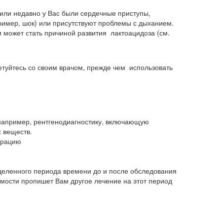
 или недавно у Вас были сердечные приступы,
имер, шок) или присутствуют проблемы с дыханием.
 и может стать причиной развития лактоацидоза (см.
ветуйтесь со своим врачом, прежде чем использовать
например, рентгенодиагностику, включающую
 веществ.
ерацию
еленного периода времени до и после обследования
мости пропишет Вам другое лечение на этот период