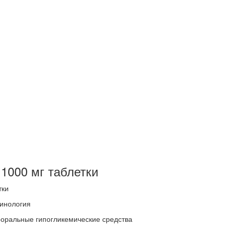
1000 мг таблетки
тки
инология
оральные гипогликемические средства