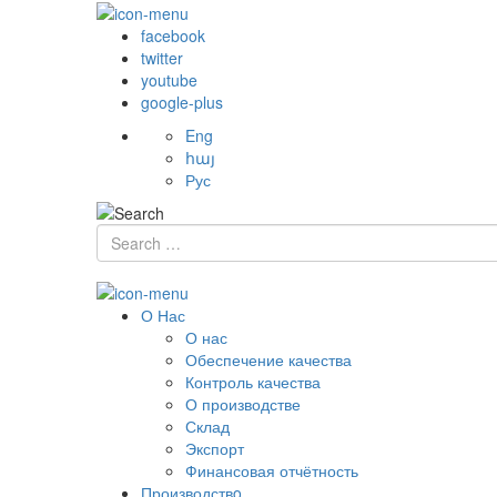
facebook
twitter
youtube
google-plus
Eng
հայ
Рус
О Нас
О нас
Обеспечение качества
Контроль качества
О производстве
Склад
Экспорт
Финансовая отчётность
Производствo