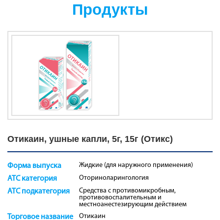
Продукты
Отикаин, ушные капли, 5г, 15г (Отикс)
Жидкие (для наружного применения)
Форма выпуска
Оториноларингология
ATC категория
Средства с противомикробным,
ATC подкатегория
противовоспалительным и
местноанестезирующим действием
Отикаин
Торговое название