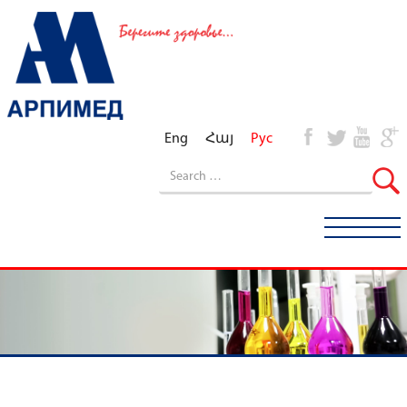
Eng
Հայ
Рус