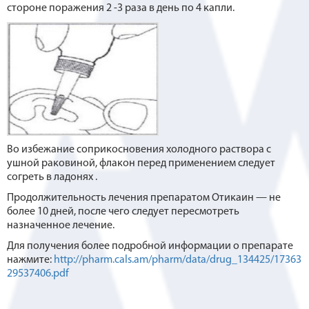
стороне поражения 2 -3 раза в день по 4 капли.
Во избежание соприкосновения холодного раствора с
ушной раковиной, флакон перед применением следует
согреть в ладонях .
Продолжительность лечения препаратом Отикаин — не
более 10 дней, после чего следует пересмотреть
назначенное лечение.
Для получения более подробной информации о препарате
нажмите:
http://pharm.cals.am/pharm/data/drug_134425/17363
29537406.pdf