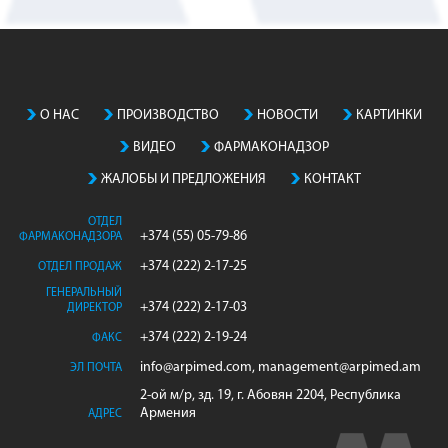
О НАС
ПРОИЗВОДСТВO
НОВОСТИ
КАРТИНКИ
ВИДЕО
ФАРМАКОНАДЗОР
ЖАЛОБЫ И ПРЕДЛОЖЕНИЯ
КОНТАКТ
ОТДЕЛ
+374 (55) 05-79-86
ФАРМАКОНАДЗОРА
+374 (222) 2-17-25
ОТДЕЛ ПРОДАЖ
ГЕНЕРАЛЬНЫЙ
+374 (222) 2-17-03
ДИРЕКТОР
+374 (222) 2-19-24
ФАКС
info@arpimed.com, management@arpimed.am
ЭЛ ПОЧТА
2-ой м/р, зд. 19, г. Абовян 2204, Республика
Армения
АДРЕС