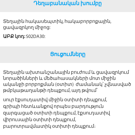
Դեղաբանական խումբը
Տեղային հակասեպտիկ, հակաբորբոքային,
ցավազրկող միջոց:
ԱԲՔ կոդ:
S02DA30:
Ցուցումները
Տեղային ախտանշանային բուժում և ցավազրկում
նորածինների և մեծահասակների մոտ միջին
ականջի բորբոքման (օտիտ) ժամանակ՝ չվնասված
թմբկաթաղանթի դեպքում, այդ թվում՝
սուր էքսուդատիվ միջին օտիտի դեպքում,
գրիպի հետևանքով որպես բարդություն
զարգացած օտիտի դեպքում, էքսուդատիվ
վիրուսային օտիտի դեպքում,
բարոտրավմատիկ օտիտի դեպքում։