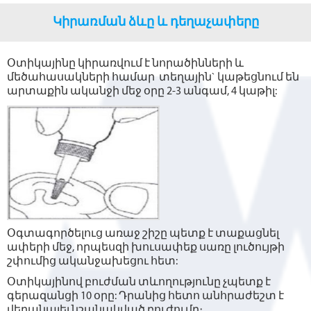
Կիրառման ձևը և դեղաչափերը
Օտիկայինը կիրառվում է նորածինների և
մեծահասակների համար տեղային` կաթեցնում են
արտաքին ականջի մեջ օրը 2-3 անգամ, 4 կաթիլ:
Օգտագործելուց առաջ շիշը պետք է տաքացնել
ափերի մեջ, որպեսզի խուսափեք սառը լուծույթի
շփումից ականջախեցու հետ:
Օտիկայինով բուժման տևողությունը չպետք է
գերազանցի 10 օրը: Դրանից հետո անհրաժեշտ է
վերանայել նշանակված բուժումը։