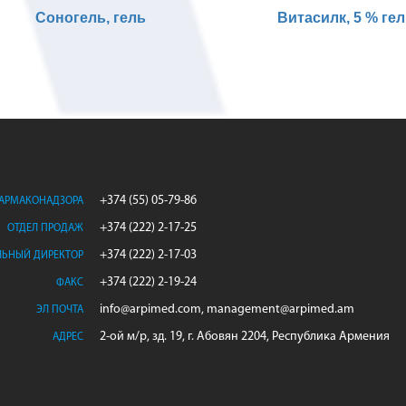
Соногель, гель
Витасилк, 5 % ге
+374 (55) 05-79-86
ФАРМАКОНАДЗОРА
+374 (222) 2-17-25
ОТДЕЛ ПРОДАЖ
+374 (222) 2-17-03
ЛЬНЫЙ ДИРЕКТОР
+374 (222) 2-19-24
ФАКС
info@arpimed.com, management@arpimed.am
ЭЛ ПОЧТА
2-ой м/р, зд. 19, г. Абовян 2204, Республика Армения
АДРЕС