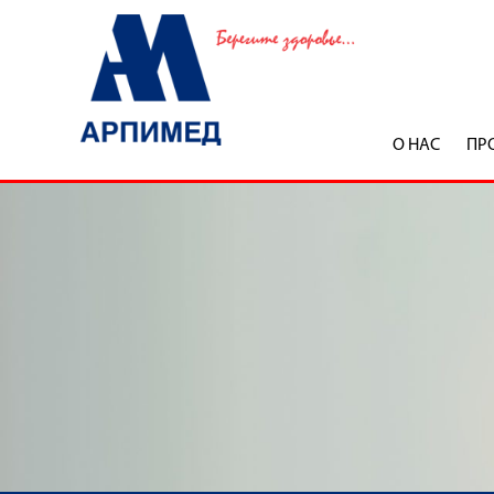
О НАС
ПР