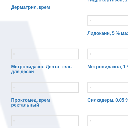
Дерматрил, крем
Лидокаин, 5 % ма
Метронидазол Дента, гель
Метронидазол, 1 
для десен
Проктомед, крем
Силкадерм, 0.05 
ректальный