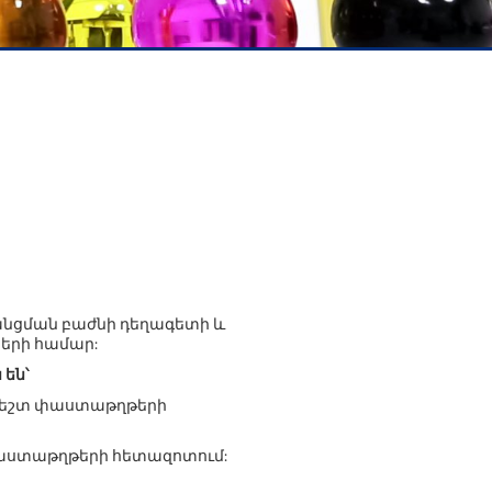
րանցման բաժնի դեղագետի և
երի համար:
են՝
ժեշտ փաստաթղթերի
աստաթղթերի հետազոտում: