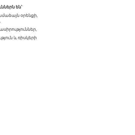
ններն են՝
ամաձայն օրենքի,
,
ասիրություններ,
թյուն և ռիսկերի