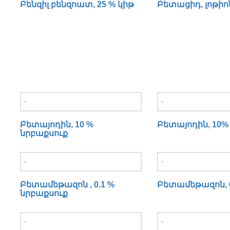
Բենզիլ բենզոատ, 25 % կիթ
Բետացիդ, լոթիո
Բետայոդին, 10 %
Բետայոդին, 10% 
նրբաքսուք
Բետամեթազոն , 0.1 %
Բետամեթազոն, 0
նրբաքսուք