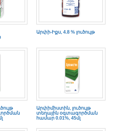
Արփի-Իքս, 4.8 % լուծույթ
ր
ծույթ
Արփիմիստին, լուծույթ
գործման
տեղային օգտագործման
լ
համար 0.01%, 45մլ