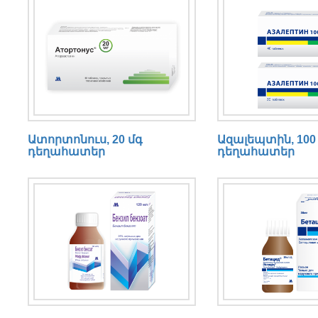
Ատորտոնուս, 20 մգ
Ազալեպտին, 100
դեղահատեր
դեղահատեր