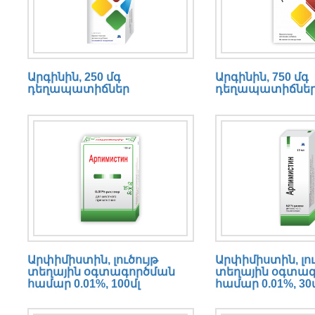
Արգինին, 250 մգ
Արգինին, 750 մգ
դեղապատիճներ
դեղապատիճնե
Արփիմիստին, լուծույթ
Արփիմիստին, լու
տեղային օգտագործման
տեղային օգտա
համար 0.01%, 100մլ
համար 0.01%, 30մ