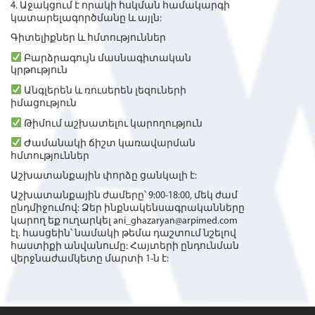
4. Աջակցում է որակի հսկման համակարգի
կատարելագործմանը և այլն:
Գիտելիքներ և հմտություններ
Բարձրագույն մասնագիտական
կրթություն
Անգլերեն և ռուսերեն լեզուների
իմացություն
Թիմում աշխատելու կարողություն
Ժամանակի ճիշտ կառավարման
հմտություններ
Աշխատանքային փորձը ցանկալի է:
Աշխատանքային ժամերը՝ 9:00-18:00, մեկ ժամ
ընդմիջումով: Ձեր ինքնակենսագրականները
կարող եք ուղարկել ani_ghazaryan@arpimed.com
էլ. հասցեին՝ նամակի թեմա դաշտում նշելով
հաստիքի անվանումը: Հայտերի ընդունման
վերջնաժամկետը մարտի 1-ն է: