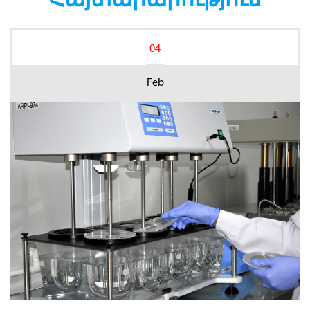
04
Feb