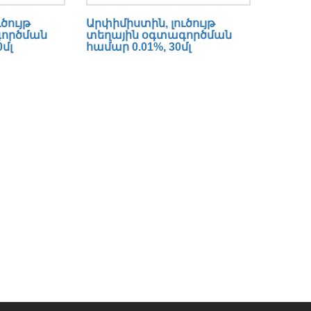
ծույթ
Արփիմիստին, լուծույթ
գործման
տեղային օգտագործման
մլ
համար 0.01%, 30մլ