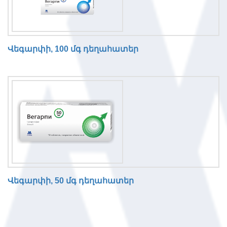
Վեգարփի, 100 մգ դեղահատեր
Վեգարփի, 50 մգ դեղահատեր
N
o