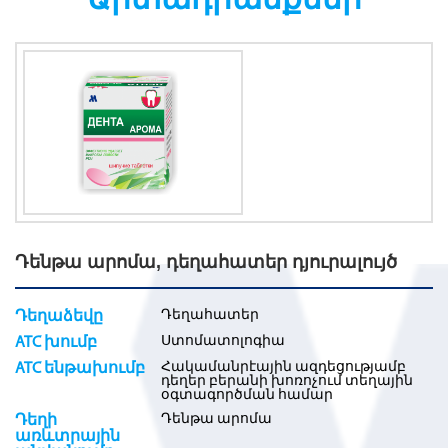
Դենթա արոմա, դեղահատեր դյուրալույծ
Դեղահատեր
Դեղաձեվը
Ստոմատոլոգիա
ATC խումբ
Հակամանրէային ազդեցությամբ
ATC ենթախումբ
դեղեր բերանի խոռոչում տեղային
օգտագործման համար
Դենթա արոմա
Դեղի
առևտրային