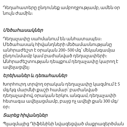
Դեղահատերը ընդունեք ամբողջությամբ, ամեն օր
նույն ժամին։
Մեծահասակներ
Դեղաչափը սահմանում են անհատապես։
Մեծահասակ հիվանդների մեծամասնությանը
անհրաժեշտ է օրական 200–500 մգ՝ մեկանգամյա
ընդունմամբ կամ բաժանված դեղաչափերի։
Անհրաժեշտության դեպքում դեղաչափը կարող է
ավելացվել։
Երեխաներ և դեռահասներ
Խորհուրդ տրվող օրական դեղաչափը կազմում է 5
մգ/կգ մարմնի քաշի համար՝ բաժանված
դեղաչափով, օրական երկու անգամ, դեղաչափի
հետագա ավելացմամբ, բայց ոչ ավելի քան 300 մգ/
օր։
Տարեց հիվանդներ
Պլազմայից Դիֆենինի նվազեցված մաքրազերծման