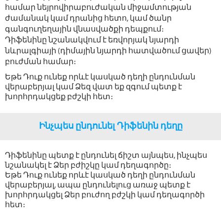
համար նեյրովիրաբուժական միջամտության
ժամանակ կամ դրանից հետո, կամ ծանր
գանգուղեղային վնասվածքի դեպքում։
Դիֆենինը նշանակվում է եռվորյակ նյարդի
նևրալգիայի (դիմային նյարդի հատվածում ցավեր)
բուժման համար։
Եթե Դուք ունեք որևէ կասկած դեղի ընդունման
վերաբերյալ կամ Ձեզ վատ եք զգում պետք է
խորհրդակցեք բժշկի հետ։
Ինչպես ընդունել Դիֆենին դեղը
Դիֆենինը պետք է ընդունել ճիշտ այնպես, ինչպես
նշանակել է Ձեր բժիշկը կամ դեղագործը։
Եթե Դուք ունեք որևէ կասկած դեղի ընդունման
վերաբերյալ, ապա ընդունելուց առաջ պետք է
խորհրդակցել Ձեր բուժող բժշկի կամ դեղագործի
հետ։