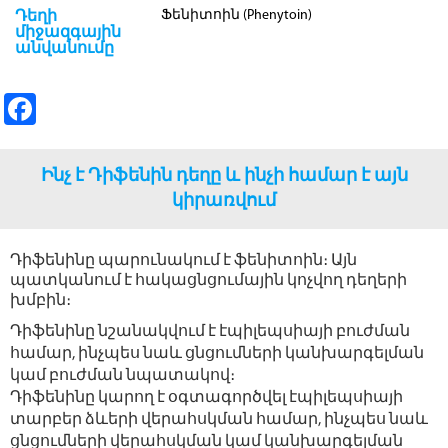
Ֆենիտոին (Phenytoin)
Դեղի
միջազգային
անվանումը
Fa
ce
b
Ինչ է Դիֆենին դեղը և ինչի համար է այն
o
կիրառվում
o
Դիֆենինը պարունակում է ֆենիտոին։ Այն
k
պատկանում է հակացնցումային կոչվող դեղերի
խմբին։
Դիֆենինը նշանակվում է էպիլեպսիայի բուժման
համար, ինչպես նաև ցնցումների կանխարգելման
կամ բուժման նպատակով։
Դիֆենինը կարող է օգտագործվել էպիլեպսիայի
տարբեր ձևերի վերահսկման համար, ինչպես նաև
ցնցումների վերահսկման կամ կանխարգելման