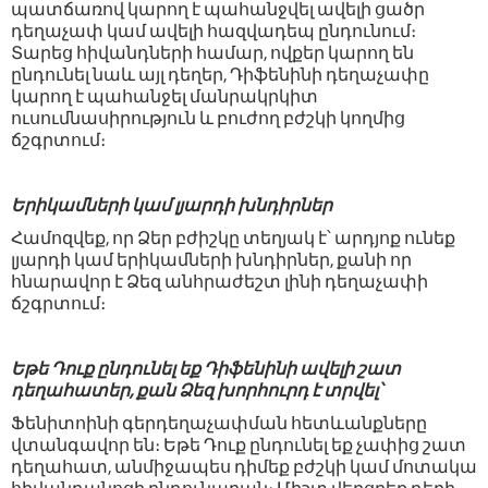
պատճառով կարող է պահանջվել ավելի ցածր
դեղաչափ կամ ավելի հազվադեպ ընդունում։
Տարեց հիվանդների համար, ովքեր կարող են
ընդունել նաև այլ դեղեր, Դիֆենինի դեղաչափը
կարող է պահանջել մանրակրկիտ
ուսումնասիրություն և բուժող բժշկի կողմից
ճշգրտում։
Երիկամների կամ լյարդի խնդիրներ
Համոզվեք, որ Ձեր բժիշկը տեղյակ է՝ արդյոք ունեք
լյարդի կամ երիկամների խնդիրներ, քանի որ
հնարավոր է Ձեզ անհրաժեշտ լինի դեղաչափի
ճշգրտում։
Եթե Դուք ընդունել եք
Դիֆենինի
ավելի շատ
դեղահատեր, քան Ձեզ խորհուրդ է տրվել՝
Ֆենիտոինի գերդեղաչափման հետևանքները
վտանգավոր են։ Եթե Դուք ընդունել եք չափից շատ
դեղահատ, անմիջապես դիմեք բժշկի կամ մոտակա