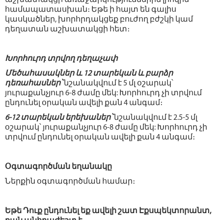
աշխատակցի առաջարկություններին լիովին
համապատասխան։ Եթե ի հայտ են գալիս
կասկածներ, խորհրդակցեք բուժող բժշկի կամ
դեղատան աշխատակցի հետ։
Խորհուրդ տրվող դեղաչափ
Մեծահասակներ և 12 տարեկան և բարձր
դեռահասներ՝
նշանակվում է 5 մլ օշարակ՝
յուրաքանչյուր 6-8 ժամը մեկ: Խորհուրդ չի տրվում
ընդունել օրական ավելի քան 4 անգամ։
6-12 տարեկան երեխաներ՝
նշանակվում է 2.5-5 մլ
օշարակ՝ յուրաքանչյուր 6-8 ժամը մեկ: Խորհուրդ չի
տրվում ընդունել օրական ավելի քան 4 անգամ։
Օգտագործման եղանակը
Ներքին օգտագործման համար։
Եթե Դուք ընդունել եք ավելի շատ Էքսպեկտորանտ,