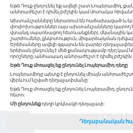
Եթե Դուք ընդունել եք ավելի շատ Լոպերամիդ, քա
անհրաժեշտ է դիմել բժշկին կամ մոտակա հիվան
Ախտանշանները ներառում են հաճախացած և/կ
փոփոխություններ (այս ախտանշանները կարող են
վտանգ սպառնացող հետևանքներ), մկանային կ
շարժումներ, քնկոտություն, միզարձակման դժվարո
Երեխաները ավելի զգայուն են բարձր դեղաչափե
երեխան ընդունել է մեծ քանակությամբ դեղ կամ
որոշները, անհապաղ անհրաժեշտ է դիմել բժշկին:
Եթե Դուք մոռացել եք ընդունել Լոպերամիդ դեղը
Լոպերամիդը պետք է ընդունել միայն անհրաժեշտ
վերևում նշված դեղաչափմանը:
Եթե Դուք մոռացել եք ընդունել Լոպերամիդ, ընդ
հետո:
Մի ընդունեք
դեղի կրկնակի դեղաչափ:
Դեղաբանական հա