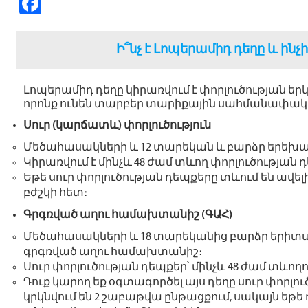
Fa
ce
b
Ի՞նչ է Լոպերամիդ դեղը և ինչ
o
o
Լոպերամիդ դեղը կիրառվում է փորլուծության ե
որոնք ունեն տարբեր տարիքային սահմանափակո
k
Սուր (կարճատև) փորլուծություն
Մեծահասակների և 12 տարեկան և բարձր երեխա
Կիրառվում է մինչև 48 ժամ տևող փորլուծության
Եթե սուր փորլուծության դեպքերը տևում են ավել
բժշկի հետ։
Գրգռված աղու համախտանիշ (ԳԱՀ)
Մեծահասակների և 18 տարեկանից բարձր երիտա
գրգռված աղու համախտանիշ։
Սուր փորլուծության դեպքեր՝ մինչև 48 ժամ տևող
Դուք կարող եք օգտագործել այս դեղը սուր փորլո
կրկնվում են 2 շաբաթվա ընթացքում, սակայն եթե 