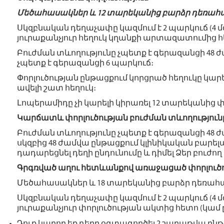
Մեծահասակներ և 12 տարեկանից բարձր դեռահ
Սկզբնական դեղաչափը կազմում է 2 պարկուճ (4 մգ)
յուրաքանչյուր հեղուկ կղանքի արտազատումից հ
Բուժման տևողությունը չպետք է գերազանցի 48
չպետք է գերազանցի 6 պարկուճ։
Փորլուծության ընթացքում կորցրած հեղուկը կար
ավելի շատ հեղուկ։
Լոպերամիդը չի կարելի կիրառել 12 տարեկանից 
Կարճատև փորլուծության բուժման տևողություն
Բուժման տևողությունը չպետք է գերազանցի 48 ժա
սկզբից 48 ժամվա ընթացքում կլինիկական բարել
դադարեցնել դեղի ընդունումը և դիմել Ձեր բուժող 
Գրգռված աղու հետևանքով առաջացած փորլուծո
Մեծահասակներ և 18 տարեկանից բարձր դեռահ
Սկզբնական դեղաչափը կազմում է 2 պարկուճ (4 մգ)
յուրաքանչյուր փորլուծության ակտից հետո (կամ