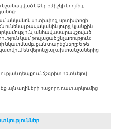
ն նշանակված է Ձեր բժիշկի կողմից,
դանոց:
ամ անկանոն սրտխփոց, սրտխփոցի
 ունենալ բավականին լուրջ, կյանքին
արկամություն, անհավասարակշռված
ւթյուն կամ թուլացած շնչառություն:
րի նկատմամբ, քան տարեցները: Եթե
 նկատվում են վերոնշյալ ախտանշաներից
ության դեպքում, ճշգրիտ հետևելով
ունեք այն աղիների հաջորդ դատարկումից
տկություններ