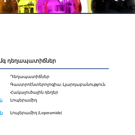
 մգ դեղապատիճներ
Դեղապատիճներ
Գաստրոէնտերոլոգիա: Լյարդաբանություն
Հակալուծային դեղեր
Լոպերամիդ
ն
Լոպերամիդ (Loperamide)
ն