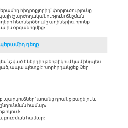
րամիդ հիդրոքլորիդ՝ փորլուծությունը
իկայի (շարժողականություն) ճնշման
 աղերի հետներծծումը աղիներից, որոնք
գալիս օրգանիզմից։
ոպերամիդ դեղը
ես նշված է ներդիր թերթիկում կամ ինչպես
ասկած, ապա պետք է խորհրդակցեք Ձեր
բ պարկուճներ՝ առանց դրանք բացելու և
 ընդունման համար։
երթիկում։
և բուժման համար։