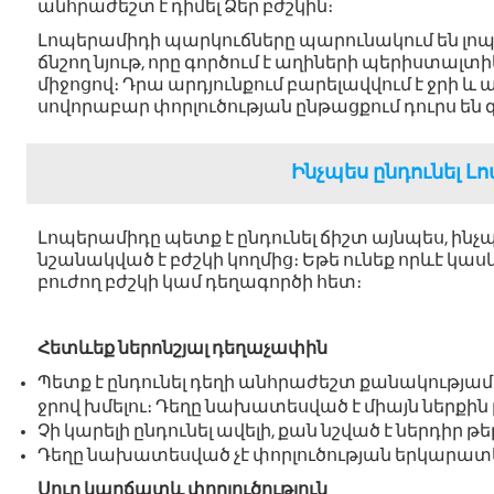
անհրաժեշտ է դիմել Ձեր բժշկին։
Լոպերամիդի պարկուճները պարունակում են լոպե
ճնշող նյութ, որը գործում է աղիների պերիստալտ
միջոցով։ Դրա արդյունքում բարելավվում է ջրի և
սովորաբար փորլուծության ընթացքում դուրս են 
Ինչպես ընդունել Լ
Լոպերամիդը պետք է ընդունել ճիշտ այնպես, ինչպ
նշանակված է բժշկի կողմից։ Եթե ունեք որևէ կ
բուժող բժշկի կամ դեղագործի հետ։
Հետևեք ներոնշյալ դեղաչափին
Պետք է ընդունել դեղի անհրաժեշտ քանակությամ
ջրով խմելու։ Դեղը նախատեսված է միայն ներքին
Չի կարելի ընդունել ավելի, քան նշված է ներդիր թ
Դեղը նախատեսված չէ փորլուծության երկարատ
Սուր կարճատև փորլուծություն