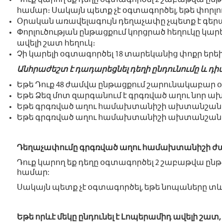
Դուք կարող եք դեղը օգտագործել 2 շաբաթվա ըն
համար։ Սակայն պետք չէ օգտագործել, եթե փորլուծ
Օրական առավելագույն դեղաչափը չպետք է գերազ
Փորլուծության ընթացքում կորցրած հեղուկը կար
ավելի շատ հեղուկ։
Չի կարելի օգտագործել 18 տարեկանից փոքր երե
Անհրաժեշտ է դադարեցնել դեղի ընդունումը և դիմե
Եթե Դուք 48 ժամվա ընթացքում շարունակաբար օգ
Եթե Ձեզ մոտ զարգանում է գրգռված աղու նոր 
Եթե գրգռված աղու համախտանիշի ախտանշանե
Եթե գրգռված աղու համախտանիշի ախտանշաները
Դեղաչափումը գրգռված աղու համախտանիշի 
Դուք կարող եք դեղը օգտագործել 2 շաբաթվա ըն
համար:
Սակայն պետք չէ օգտագործել, եթե նոպաները տևո
Եթե որևէ մեկը ընդունել է Լոպերամիդ ավելի շատ,