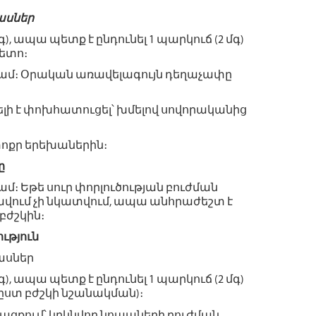
ասներ
, ապա պետք է ընդունել 1 պարկուճ (2 մգ)
ետո։
 ժամ։ Օրական առավելագույն դեղաչափը
ելի է փոխհատուցել՝ խմելով սովորականից
փոքր երեխաներին։
ը
մ։ Եթե սուր փորլուծության բուժման
ավում չի նկատվում, ապա անհրաժեշտ է
բժշկին։
ւթյուն
ասներ
, ապա պետք է ընդունել 1 պարկուճ (2 մգ)
 ըստ բժշկի նշանակման)։