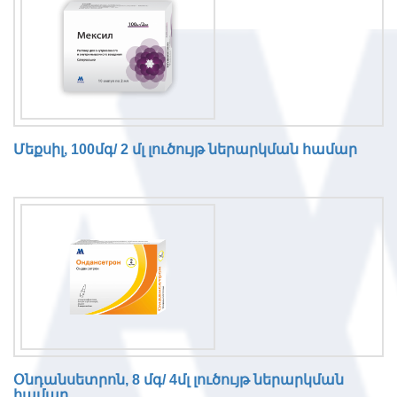
Մեքսիլ, 100մգ/ 2 մլ լուծույթ ներարկման համար
Օնդանսետրոն, 8 մգ/ 4մլ լուծույթ ներարկման
համար