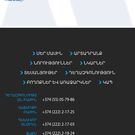
N
o
m
a
t
c
h
ՄԵՐ ՄԱՍԻՆ
ԱՐՏԱԴՐԱՆՔ
i
ՆՈՐՈՒԹՅՈՒՆՆԵՐ
ՆԿԱՐՆԵՐ
n
g
ՏԵՍԱՆՅՈՒԹԵՐ
ԴԵՂԱԶԳՈՆՈՒԹՅՈՒՆ
e
ԲՈՂՈՔՆԵՐ ԵՎ ԱՌԱՋԱՐԿՆԵՐ
ԿԱՊ
n
t
ԴԵՂԱԶԳՈՆՈՒԹՅ
r
+374 (55) 05-79-86
ԱՆ ԲԱԺԻՆ
i
ՎԱՃԱՌՔԻ
+374 (222) 2-17-25
e
ԲԱԺԻՆ
s
ԳԼԽԱՎՈՐ
+374 (222) 2-17-03
ՏՆՕՐԵՆ
+374 (222) 2-19-24
ՖԱՔՍ