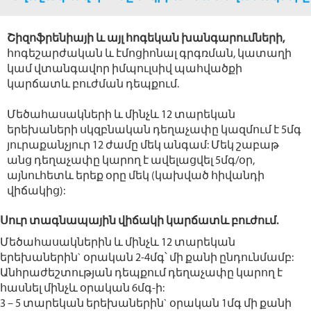
Շիզոֆրենիայի և այլ հոգեկան խանգարումների,
հոգեշարժական և էմոցիոնալ գրգռման, կատաղի
կամ վտանգավոր իմպուլսիվ պահվածքի
կարճատև բուժման դեպքում.
Մեծահասակների և մինչև 12 տարեկան
երեխաների սկզբնական դեղաչափը կազմում է 5մգ
յուրաքանչյուր 12 ժամը մեկ անգամ: Մեկ շաբաթ
անց դեղաչափը կարող է ավելացվել 5մգ/օր,
այնուհետև երեք օրը մեկ (կախված հիվանդի
վիճակից):
Սուր տագնապային վիճակի կարճատև բուժում.
Մեծահասակներին և մինչև 12 տարեկան
երեխաներին` օրական 2-4մգ՝ մի քանի ընդունմամբ:
Անհրաժեշտության դեպքում դեղաչափը կարող է
հասնել մինչև օրական 6մգ-ի:
3 – 5 տարեկան երեխաներին` օրական 1մգ մի քանի