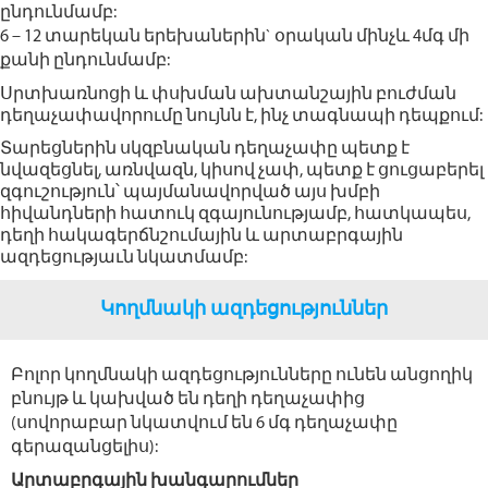
ընդունմամբ:
6 – 12 տարեկան երեխաներին` օրական մինչև 4մգ մի
քանի ընդունմամբ:
Սրտխառնոցի և փսխման ախտանշային բուժման
դեղաչափավորումը նույնն է, ինչ տագնապի դեպքում:
Տարեցներին սկզբնական դեղաչափը պետք է
նվազեցնել, առնվազն, կիսով չափ, պետք է ցուցաբերել
զգուշություն՝ պայմանավորված այս խմբի
հիվանդների հատուկ զգայունությամբ, հատկապես,
դեղի հակագերճնշումային և արտաբրգային
ազդեցությաւն նկատմամբ:
Կողմնակի ազդեցություններ
Բոլոր կողմնակի ազդեցությունները ունեն անցողիկ
բնույթ և կախված են դեղի դեղաչափից
(սովորաբար նկատվում են 6 մգ դեղաչափը
գերազանցելիս):
Արտաբրգային խանգարումներ