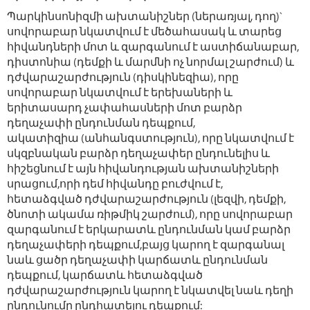
Պարկինսոնիզմի ախտանիշներ (ներառյալ, դող)`
սովորաբար նկատվում է մեծահասակ և տարեց
հիվանդների մոտ և զարգանում է աստիճանաբար,
դիստոնիա (դեմքի և մարմնի ոչ նորմալ շարժում) և
դժվարաշարժություն (դիսկինեզիա), որը
սովորաբար նկատվում է երեխաների և
երիտասարդ չափահասների մոտ բարձր
դեղաչափի ընդունման դեպքում,
ակատիզիա (անհանգստություն), որը նկատվում է
սկզբնական բարձր դեղաչափեր ընդունելիս և
հիշեցնում է այն հիվանդության ախտանիշների
սրացում,որի դեմ հիվանդը բուժվում է,
հետաձգված դժվարաշարժություն (լեզվի, դեմքի,
ծնոտի ակամա ռիթմիկ շարժում), որը սովորաբար
զարգանում է երկարատև ընդունման կամ բարձր
դեղաչափերի դեպքում,բայց կարող է զարգանալ
նաև ցածր դեղաչափի կարճատև ընդունման
դեպքում, կարճատև հետաձգված
դժվարաշարժություն կարող է նկատվել նաև դեղի
ընդունումը ընդհատելու դեպքում: