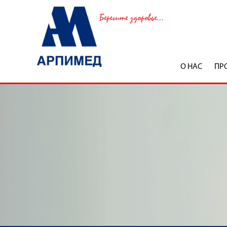
О НАС
ПР