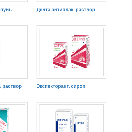
мпунь
Дента антиплак, раствор
% раствор
Экспекторант, сироп