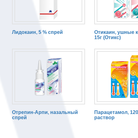
Лидокаин, 5 % спрей
Отикаин, ушные ка
15г (Отикс)
Отрепин-Арпи, назальный
Парацетамол, 120
спрей
раствор