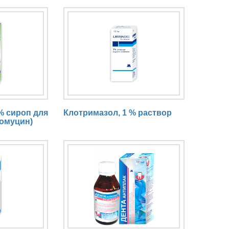
% сироп для
Клотримазол, 1 % раствор
омуцин)