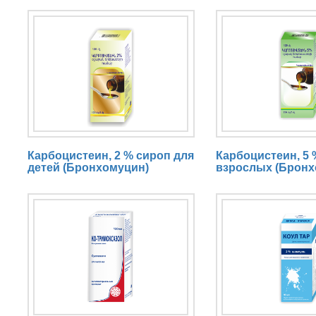
Карбоцистеин, 2 % сироп для
Карбоцистеин, 5 
детей (Бронхомуцин)
взрослых (Бронх