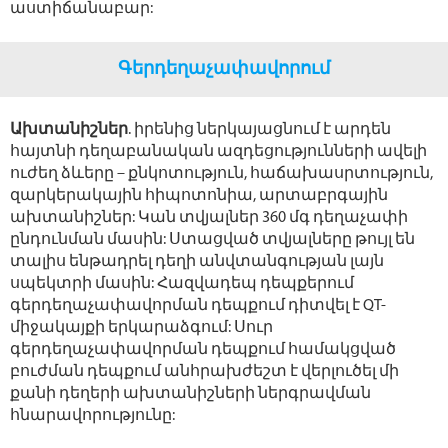
աստիճանաբար:
Գերդեղաչափավորում
Ախտանիշներ
. իրենից ներկայացնում է արդեն
հայտնի դեղաբանական ազդեցությունների ավելի
ուժեղ ձևերը – քնկոտություն, հաճախասրտություն,
զարկերակային հիպոտոնիա, արտաբրգային
ախտանիշներ: Կան տվյալներ 360 մգ դեղաչափի
ընդունման մասին: Ստացված տվյալները թույլ են
տալիս ենթադրել դեղի անվտանգության լայն
սպեկտրի մասին: Հազվադեպ դեպքերում
գերդեղաչափավորման դեպքում դիտվել է QT-
միջակայքի երկարաձգում: Սուր
գերդեղաչափավորման դեպքում համակցված
բուժման դեպքում անհրախժեշտ է վերլուծել մի
քանի դեղերի ախտանիշների ներգրավման
հնարավորությունը: