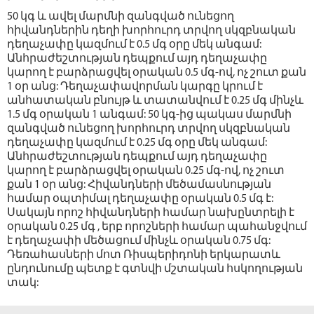
50 կգ և ավել մարմնի զանգված ունեցող
հիվանդներին դեղի խորհուրդ տրվող սկզբնական
դեղաչափը կազմում է 0.5 մգ օրը մեկ անգամ:
Անհրաժեշտության դեպքում այդ դեղաչափը
կարող է բարձրացվել օրական 0.5 մգ-ով, ոչ շուտ քան
1 օր անց: Դեղաչափավորման կարգը կրում է
անհատական բնույթ և տատանվում է 0.25 մգ մինչև
1.5 մգ օրական 1 անգամ: 50 կգ-ից պակաս մարմնի
զանգված ունեցող խորհուրդ տրվող սկզբնական
դեղաչափը կազմում է 0.25 մգ օրը մեկ անգամ:
Անհրաժեշտության դեպքում այդ դեղաչափը
կարող է բարձրացվել օրական 0.25 մգ-ով, ոչ շուտ
քան 1 օր անց: Հիվանդների մեծամասնության
համար օպտիմալ դեղաչափը օրական 0.5 մգ է:
Սակայն որոշ հիվանդների համար նախընտրելի է
օրական 0.25 մգ , երբ որոշների համար պահանջվում
է դեղաչափի մեծացում մինչև օրական 0.75 մգ:
Դեռահասների մոտ Ռիսպերիդոնի երկարատև
ընդունումը պետք է գտնվի մշտական հսկողության
տակ: