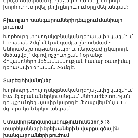
Մինչև օպտիման դեղաչափի հասնելը կարող է
խորհուրդ տրվել դեղի ընդունում օրը մեկ անգամ:
Բիպոլյար խանգարումների դեպքում մանիայի
բուժում
Խորհուրդ տրվող սկզբնական դեղաչափը կազմում
է օրական 2 մգ՝ մեկ անգամյա ընդունմամբ:
Անհրաժեշտության դեպքում դեղաչափը կարող է
մեծացվել 1 մգ-ով, ոչ շուտ քան 1 օր անց:
Հիվանդների մեծամասնության համար օպտիմալ
դեղաչափը օրական 2-6 մգ է:
Տարեց հիվանդներ
Խորհուրդ տրվող սկզբնական դեղաչափը կազմում
է 0.5 մգ օրական երկու անգամ: Անհրաժեշտության
դեպքում դեղաչափը կարող է մեծացվել մինչև 1-2
մգ՝ օրական երկու անգամ:
Մտավոր թերզարգացություն ունեցող 5-18
տարեկանների երեխաների և վարքագծային
խանգարումների բուժում