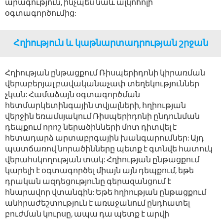
արագություն, ինչպես նաև ալկոհոլի
օգտագործումից:
Հղիություն և կաթնարտադրության շրջան
Հղիության ընթացքում Ռիսպերիդոնի կիրառման
վերաբերյալ բավականաչափ տեղեկություններ
չկան: Համաձայն օգտագործման
հետմարկետինգային տվյալների, հղիության
վերջին եռամսյակում Ռիսպերիդոնի ընդունման
դեպքում որոշ ներածինների մոտ դիտվել է
հետադարձ արտաբրգային խանգարումներ: Այդ
պատճառով նորածինները պետք է գտնվե հատուկ
վերահսկողության տակ: Հղիության ընթացքում
կարելի է օգտագործել միայն այն դեպքում, եթե
դրական ազդեցությունը գերազանցում է
հնարավոր վտանգին: Եթե հղիության ընթացքում
անհրաժեշտություն է առաջանում ընդհատել
բուժման կուրսը, ապա դա պետք է արվի