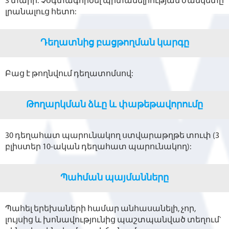
3 տարի: Չօգտագործել պիտանելիության ժամկետը
լրանալուց հետո:
Դեղատնից բացթողման կարգը
Բաց է թողնվում դեղատոմսով:
Թողարկման ձևը և փաթեթավորումը
30 դեղահատ պարունակող ստվարաթղթե տուփ (3
բլիստեր 10-ական դեղահատ պարունակող):
Պահման պայմանները
Պահել երեխաների համար անհասանելի, չոր,
լույսից և խոնավությունից պաշտպանված տեղում`