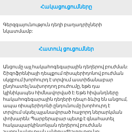
Հակացուցումները
Գերզգայունություն դեղի բաղադրիչների
նկատմամբ:
Հատուկ ցուցումներ
Անցումը այլ հակահոգեգարային դեղերով բուժման:
Շիզոֆրենիայի դեպքում ռիսպերիդոնով բուժման
սկզբում խորհուրդ է տրվում աստիճանաբար
ընդհատել նախորդող բուժումը, եթե դա
կլինիկապես հիմնավորված է: Եթե հիվանդները
հակահոգեգարային դեղերի դեպո ձևից են անցում,
ապա ռիսպերիդոնի ընդունումը խորհուրդ է
տրվում սկսել պլանավորած հաջորդ ներարկման
փոխարեն: Պարբերաբար պետք է գնահատել
հակապարկինսոնյան դեղերով բուժման