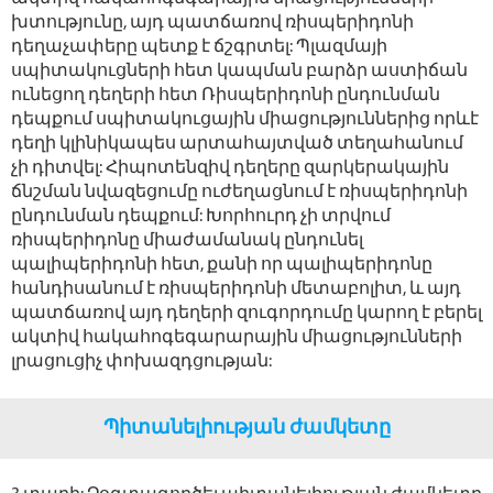
խտությունը, այդ պատճառով ռիսպերիդոնի
դեղաչափերը պետք է ճշգրտել: Պլազմայի
սպիտակուցների հետ կապման բարձր աստիճան
ունեցող դեղերի հետ Ռիսպերիդոնի ընդունման
դեպքում սպիտակուցային միացություններից որևէ
դեղի կլինիկապես արտահայտված տեղահանում
չի դիտվել: Հիպոտենզիվ դեղերը զարկերակային
ճնշման նվազեցումը ուժեղացնում է ռիսպերիդոնի
ընդունման դեպքում: Խորհուրդ չի տրվում
ռիսպերիդոնը միաժամանակ ընդունել
պալիպերիդոնի հետ, քանի որ պալիպերիդոնը
հանդիսանում է ռիսպերիդոնի մետաբոլիտ, և այդ
պատճառով այդ դեղերի զուգորդումը կարող է բերել
ակտիվ հակահոգեգարարային միացությունների
լրացուցիչ փոխազդցության:
Պիտանելիության ժամկետը